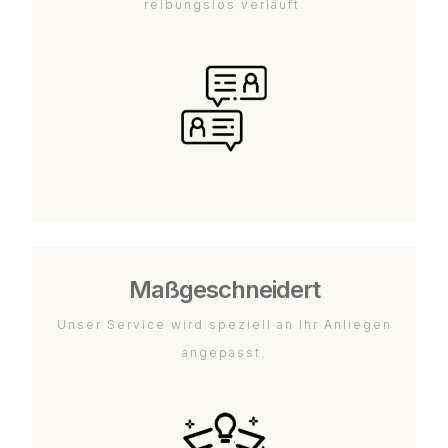
reibungslos verläuft.
Maßgeschneidert
Unser Service wird speziell an Ihr Anliegen
angepasst.