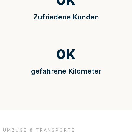
0
K
Zufriedene Kunden
0
K
gefahrene Kilometer
UMZÜGE & TRANSPORTE